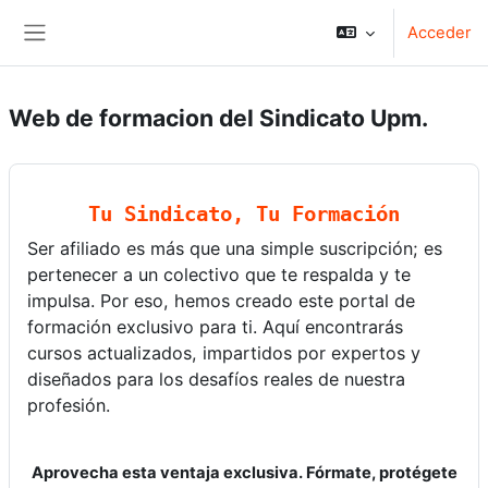
Salta al contenido principal
Acceder
Panel lateral
Web de formacion del Sindicato Upm.
Tu Sindicato, Tu Formación
Ser afiliado es más que una simple suscripción; es
pertenecer a un colectivo que te respalda y te
impulsa. Por eso, hemos creado este portal de
formación exclusivo para ti. Aquí encontrarás
cursos actualizados, impartidos por expertos y
diseñados para los desafíos reales de nuestra
profesión.
Aprovecha esta ventaja exclusiva. Fórmate, protégete