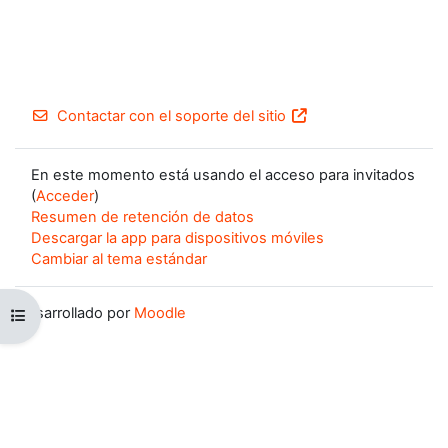
Contactar con el soporte del sitio
En este momento está usando el acceso para invitados
(
Acceder
)
Resumen de retención de datos
Descargar la app para dispositivos móviles
Cambiar al tema estándar
Desarrollado por
Moodle
Abrir índice del curso